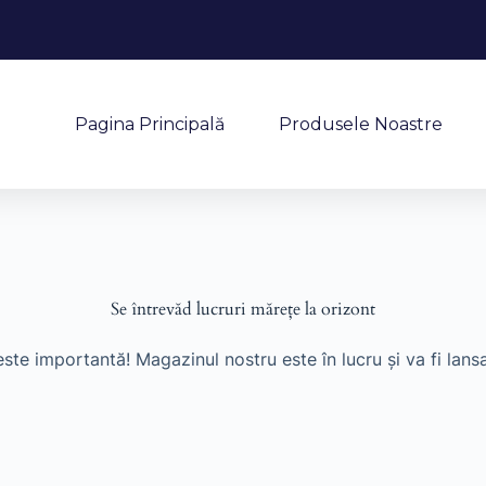
Pagina Principală
Produsele Noastre
Se întrevăd lucruri mărețe la orizont
este importantă! Magazinul nostru este în lucru și va fi lansa