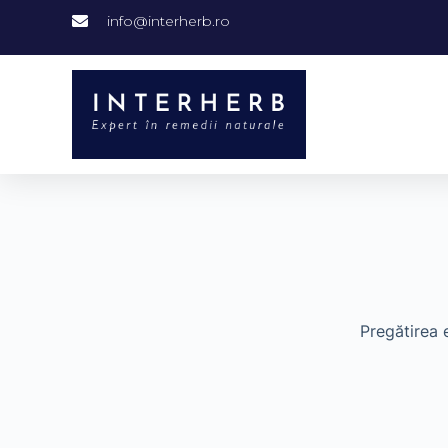
info@interherb.ro
Pregătirea 